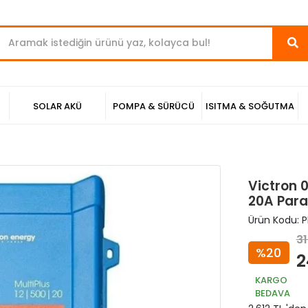
SOLAR AKÜ
POMPA & SÜRÜCÜ
ISITMA & SOĞUTMA
Victron 
20A Paral
Ürün Kodu:
P
31
%20
2
KARGO
BEDAVA