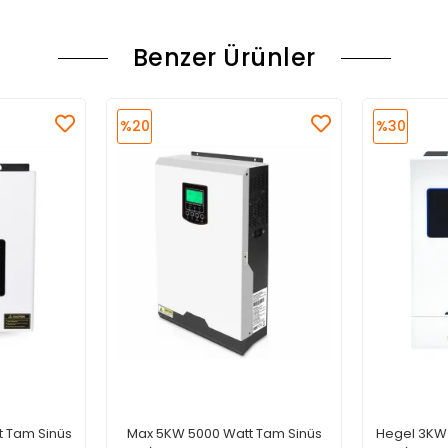
Benzer Ürünler
%20
%30
t Tam Sinüs
Max 5KW 5000 Watt Tam Sinüs
Hegel 3KW 