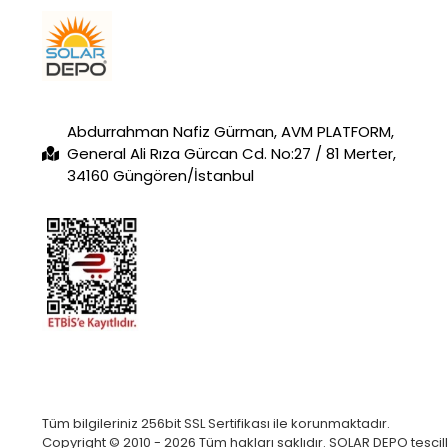
Abdurrahman Nafiz Gürman, AVM PLATFORM,
General Ali Rıza Gürcan Cd. No:27 / 81 Merter,
34160 Güngören/İstanbul
Tüm bilgileriniz 256bit SSL Sertifikası ile korunmaktadır.
Copyright © 2010 - 2026 Tüm hakları saklıdır. SOLAR DEPO tescilli