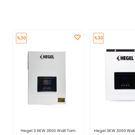
%30
%30
Hegel 3.6KW 3600 Watt Tam
Hegel 3KW 3000 Wat