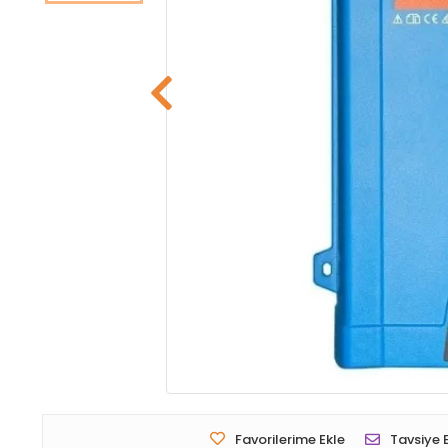
Favorilerime Ekle
Tavsiye 