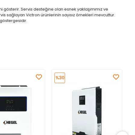
ni gösterir. Servis desteğine olan esnek yaklaşımımız ve
is sağlayan Victron ürünlerinin sayısız örnekleri mevcuttur.
 göstergesidir.
%30