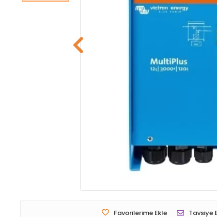
Favorilerime Ekle
Tavsiye 