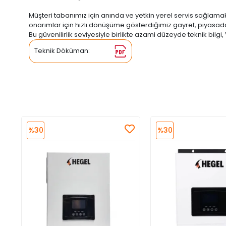
Müşteri tabanımız için anında ve yetkin yerel servis sağlama
onarımlar için hızlı dönüşüme gösterdiğimiz gayret, piyasada 
Bu güvenilirlik seviyesiyle birlikte azami düzeyde teknik bilg
Teknik Döküman:
%30
%30