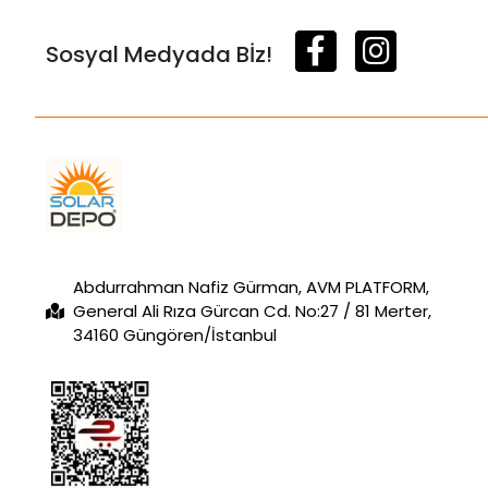
Sosyal Medyada Bİz!
Abdurrahman Nafiz Gürman, AVM PLATFORM,
General Ali Rıza Gürcan Cd. No:27 / 81 Merter,
34160 Güngören/İstanbul