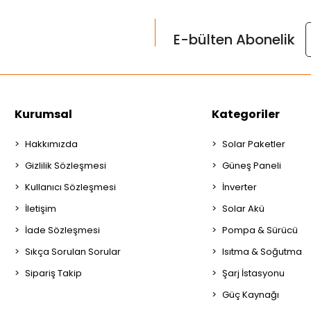
E-bülten Abonelik
Kurumsal
Kategoriler
Hakkımızda
Solar Paketler
Gizlilik Sözleşmesi
Güneş Paneli
Kullanıcı Sözleşmesi
İnverter
İletişim
Solar Akü
İade Sözleşmesi
Pompa & Sürücü
Sıkça Sorulan Sorular
Isıtma & Soğutma
Sipariş Takip
Şarj İstasyonu
Güç Kaynağı