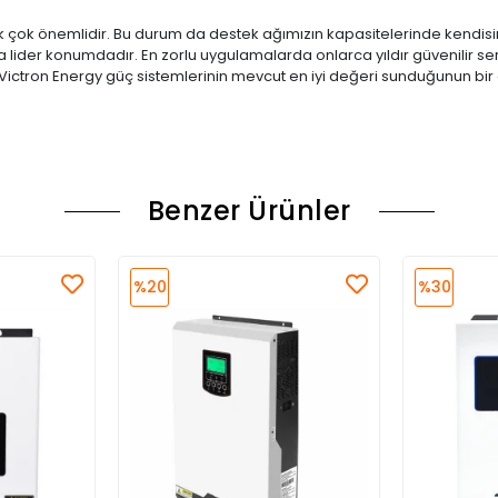
k çok önemlidir. Bu durum da destek ağımızın kapasitelerinde kendisi
lider konumdadır. En zorlu uygulamalarda onlarca yıldır güvenilir serv
i, Victron Energy güç sistemlerinin mevcut en iyi değeri sunduğunun bir
Benzer Ürünler
%20
%30