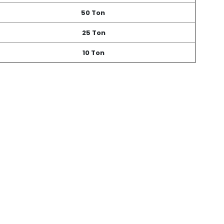
50 Ton
25 Ton
10 Ton