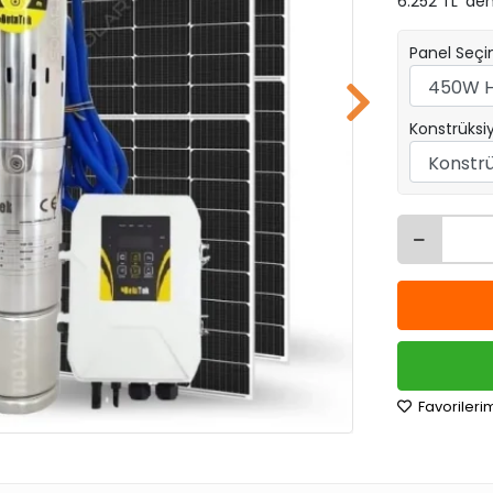
6.252 TL 'den
Panel Seçi
Konstrüksi
Favorileri