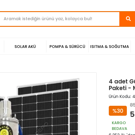
SOLAR AKÜ
POMPA & SÜRÜCÜ
ISITMA & SOĞUTMA
4 adet Gü
Paketi - 
Ürün Kodu:
4
8
%30
5
KARGO
BEDAVA