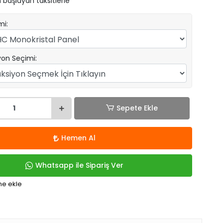
 başlayan taksitlerle
mi:
yon Seçimi:
Sepete Ekle
Hemen Al
Whatsapp ile Sipariş Ver
me ekle