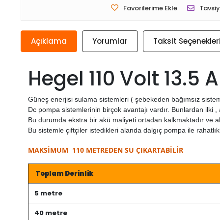
Favorilerime Ekle
Tavsiy
Açıklama
Yorumlar
Taksit Seçenekler
Hegel 110 Volt 13.
Güneş enerjisi sulama sistemleri ( şebekeden bağımsız sistemle
Dc pompa sistemlerinin birçok avantajı vardır. Bunlardan ilki ,
Bu durumda ekstra bir akü maliyeti ortadan kalkmaktadır ve ak
Bu sistemle çiftçiler istedikleri alanda dalgıç pompa ile rahatlık
MAKSİMUM 110 METREDEN SU ÇIKARTABİLİR
Toplam Derinlik
5 metre
40 metre